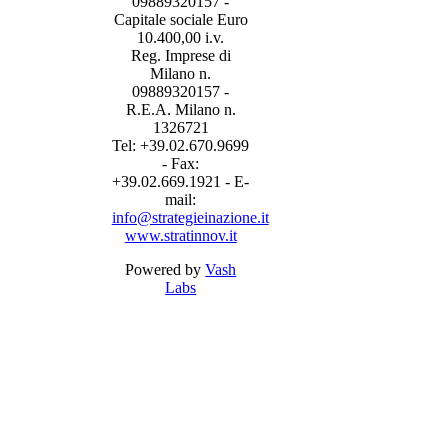
09889320157 -
Capitale sociale Euro
10.400,00 i.v.
Reg. Imprese di
Milano n.
09889320157 -
R.E.A. Milano n.
1326721
Tel: +39.02.670.9699
- Fax:
+39.02.669.1921 - E-
mail:
info@strategieinazione.it
www.stratinnov.it
Powered by
Vash
Labs