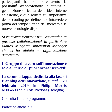
partecipanti hanno inoltre avuto la
possibilità d'approfondire le attività di
generazione e ricerca delle idee, interne
ed esterne, e di discutere sull'importanza
dello scouting per delineare e intravedere
prima del tempo i trend del mercato e le
nuove tecnologie disponibili.
Si ringrazia Pelliconi per l'ospitalità e la
preziosa collaborazione! In particolare
Matteo Mingardi, Innovation Manager
che ci ha aiutato nell'organizzazione
dell'evento.
Il Gruppo di lavoro sull'Innovazione è
solo all'inizio e...puoi ancora iscriverti!
La
seconda tappa, dedicata alla fase di
Planning dell'Innovazione,
si terrà il
20
febbraio 2019
in
Philip Morris
MFG&Tech
a Zola Predosa (Bologna).
Consulta l'intero programma
Partecipa anche tu!