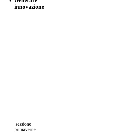
Generare
innovazione
sessione
primaverile