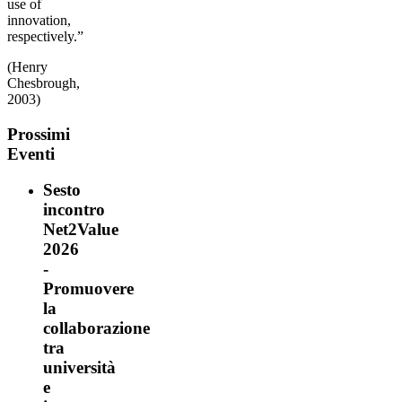
use of
innovation,
respectively.”
(Henry
Chesbrough,
2003)
Prossimi
Eventi
Sesto
incontro
Net2Value
2026
-
Promuovere
la
collaborazione
tra
università
e