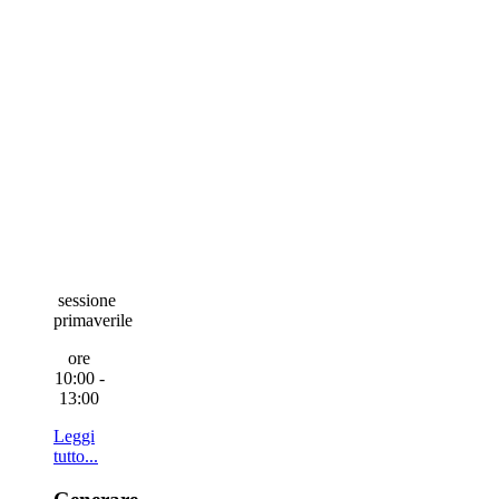
sessione
primaverile
ore
10:00 -
13:00
Leggi
tutto...