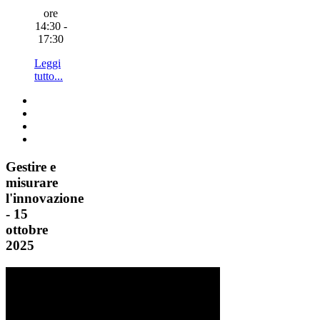
ore
14:30 -
17:30
Leggi
tutto...
Gestire e
misurare
l'innovazione
- 15
ottobre
2025