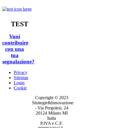
TEST
Vuoi
contribuire
con una
tua
segnalazione?
Privacy
Sitemap
Login
Cookie
Copyright © 2023
Strategie&Innovazione
- Via Pergolesi, 24
20124 Milano MI
Italia
P.IVA e C.F.