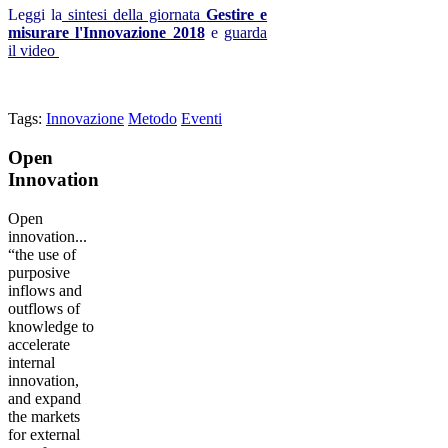
Leggi la
sintesi della giornata
Gestire e
misurare l'Innovazione 2018
e
guarda
il video
Tags:
Innovazione
Metodo
Eventi
Open
Innovation
Open
innovation...
“the use of
purposive
inflows and
outflows of
knowledge to
accelerate
internal
innovation,
and expand
the markets
for external