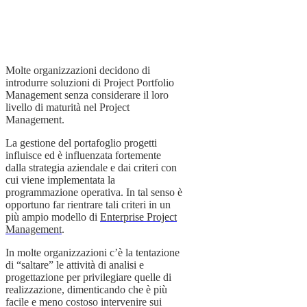
Molte organizzazioni decidono di
introdurre soluzioni di Project Portfolio
Management senza considerare il loro
livello di maturità nel Project
Management.
La gestione del portafoglio progetti
influisce ed è influenzata fortemente
dalla strategia aziendale e dai criteri con
cui viene implementata la
programmazione operativa. In tal senso è
opportuno far rientrare tali criteri in un
più ampio modello di
Enterprise Project
Management
.
In molte organizzazioni c’è la tentazione
di “saltare” le attività di analisi e
progettazione per privilegiare quelle di
realizzazione, dimenticando che è più
facile e meno costoso intervenire sui