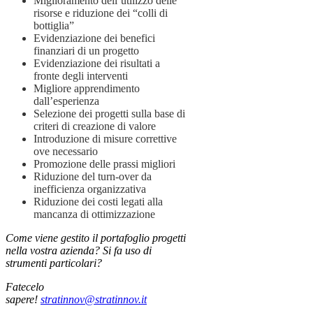
Miglioramento dell’utilizzo delle
risorse e riduzione dei “colli di
bottiglia”
Evidenziazione dei benefici
finanziari di un progetto
Evidenziazione dei risultati a
fronte degli interventi
Migliore apprendimento
dall’esperienza
Selezione dei progetti sulla base di
criteri di creazione di valore
Introduzione di misure correttive
ove necessario
Promozione delle prassi migliori
Riduzione del turn-over da
inefficienza organizzativa
Riduzione dei costi legati alla
mancanza di ottimizzazione
Come viene gestito il portafoglio progetti
nella vostra azienda? Si fa uso di
strumenti particolari?
Fatecelo
sapere!
stratinnov@stratinnov.it