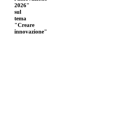
2026"
sul
tema
"Creare
innovazione"