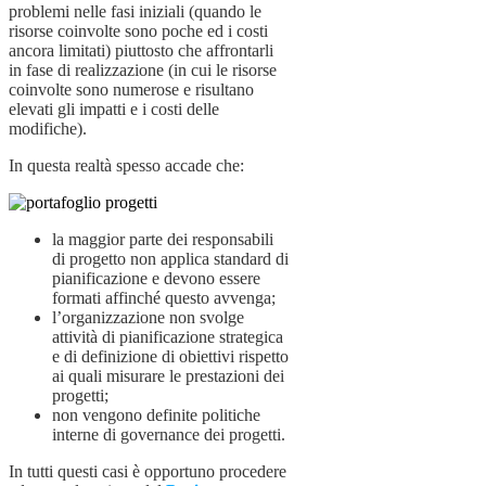
problemi nelle fasi iniziali (quando le
risorse coinvolte sono poche ed i costi
ancora limitati) piuttosto che affrontarli
in fase di realizzazione (in cui le risorse
coinvolte sono numerose e risultano
elevati gli impatti e i costi delle
modifiche).
In questa realtà spesso accade che:
la maggior parte dei responsabili
di progetto non applica standard di
pianificazione e devono essere
formati affinché questo avvenga;
l’organizzazione non svolge
attività di pianificazione strategica
e di definizione di obiettivi rispetto
ai quali misurare le prestazioni dei
progetti;
non vengono definite politiche
interne di governance dei progetti.
In tutti questi casi è opportuno procedere