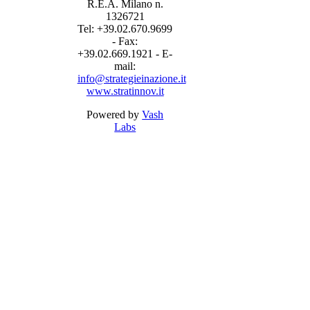
R.E.A. Milano n.
1326721
Tel: +39.02.670.9699
- Fax:
+39.02.669.1921 - E-
mail:
info@strategieinazione.it
www.stratinnov.it
Powered by
Vash
Labs