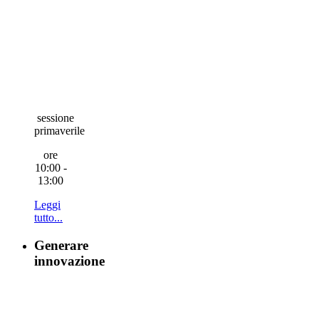
sessione
primaverile
ore
10:00 -
13:00
Leggi
tutto...
Generare
innovazione