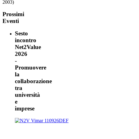
2003)
Prossimi
Eventi
Sesto
incontro
Net2Value
2026
-
Promuovere
la
collaborazione
tra
università
e
imprese