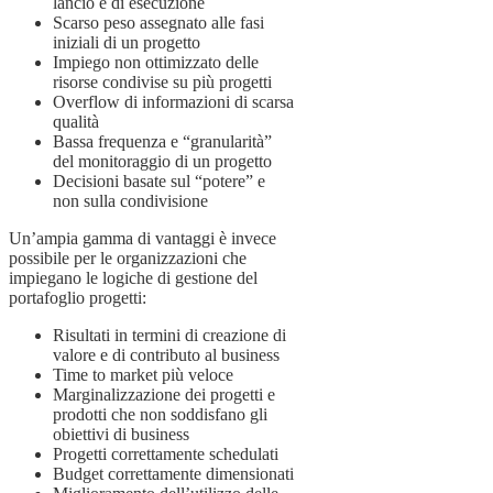
lancio e di esecuzione
Scarso peso assegnato alle fasi
iniziali di un progetto
Impiego non ottimizzato delle
risorse condivise su più progetti
Overflow di informazioni di scarsa
qualità
Bassa frequenza e “granularità”
del monitoraggio di un progetto
Decisioni basate sul “potere” e
non sulla condivisione
Un’ampia gamma di vantaggi è invece
possibile per le organizzazioni che
impiegano le logiche di gestione del
portafoglio progetti:
Risultati in termini di creazione di
valore e di contributo al business
Time to market più veloce
Marginalizzazione dei progetti e
prodotti che non soddisfano gli
obiettivi di business
Progetti correttamente schedulati
Budget correttamente dimensionati