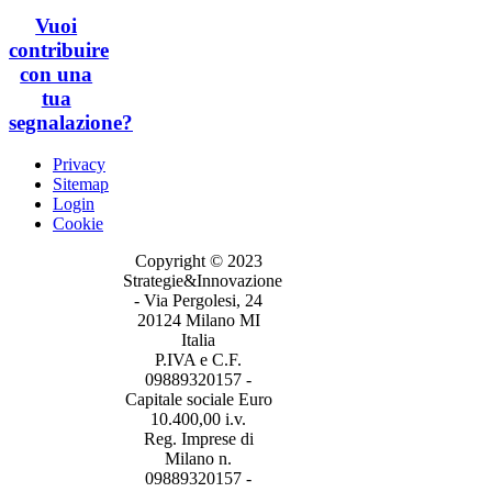
Vuoi
contribuire
con una
tua
segnalazione?
Privacy
Sitemap
Login
Cookie
Copyright © 2023
Strategie&Innovazione
- Via Pergolesi, 24
20124 Milano MI
Italia
P.IVA e C.F.
09889320157 -
Capitale sociale Euro
10.400,00 i.v.
Reg. Imprese di
Milano n.
09889320157 -